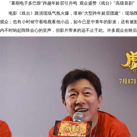
“暑期电子多巴胺”跨越年龄层引共鸣 观众盛赞《戏台》“高级喜剧”
电影《戏台》路演现场气氛火爆，堪称
“大型跨年龄层团建”：现场
观众；也有小时候守着电视看他小品，如今已是中青年的影迷；还有被
内不时响起阵阵会心的笑声
，但影片带来的远不止于此。许多观众在映后