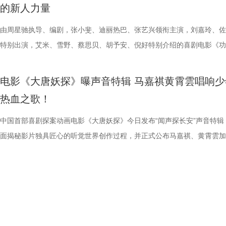
的新人力量
满落幕。8月1日，与搭子结伴走进电影院共享欢乐盛宴。 5.jpg 限时点
极具共鸣的青春情感群像。影片紧扣 “毕业季就是分手季” 这一大众青春
林兽人。登场瞬间，周身不断迸发噼啪电光，完美呈现布兰卡特有的雷电
眼、淘票票点映评分9.6，目前火热预售中，8月1日，全国上映，一起走
售现已开启，可提前购票共赴这场欢乐探案之旅。 主题曲《不退！》MV
儒意电影娱乐股份有限公司、上海
面，带来更多欢声笑语。 电影《
爆棚 爆笑解压高分认证 电影《年会不能停2！》此前已于7月25日至26
把夏日心动与毕业离别绑定，点明年少情爱最大的遗憾 便是盛夏热烈相
力。预告最令玩家热血沸腾的名场面紧随而至：布兰卡屈膝蓄力，身躯猛
院越笑越大「升」！ “笑出升势”北京首映礼圆满举行 主创爆笑
上线 声声铿锵勾勒热血无畏 此次释出的主题曲《不退！》由马嘉祺倾情
由周星驰执导、编剧，张小斐、迪丽热巴、张艺兴领衔主演，刘嘉玲、佐
媒（海南）有限公司出品，正在爆
播有限公司、天津猫眼文化传媒有
多城限时点映，首轮点映开启后即好评刷屏、爆笑认证，为呼应广大观众
抵不过毕业分离，一句 “为你好” 成为分开最无力的借口，道尽少年相爱
缩成球状，全身电流同步爆发，高速旋转直冲向前，呈现经典回旋撞招式
现场笑声不断 本次首映礼现场氛围热烈，董润年、应萝佳、张
唱。整首歌以热血张扬的摇滚曲风为基底，用硬朗有力的旋律与态度鲜明
特别出演，艾米、雪野、蔡思贝、胡予安、倪好特别介绍的喜剧电影《功
儒意电影娱乐股份有限公司、上海
呼声，将笑声传递至更多城市，7月27日至28日再进一步开启全国限时点
守难的笨拙与心酸。 影片延续台湾青春片标志性氛围感镜头，
速翻滚带起强劲气流，冲击力视觉效果拉满，短短数十秒的片段里，既展
昀、白客等主创佩戴专属工牌道具亮相，庄达菲、李乃文随身携带与角色
词，搭配马嘉祺清亮且极具穿透力的高音，将少年身处困局绝不退缩的锐
足》燃爽热映中，今日影片发布“缺一不可”版特辑。特辑完美传递了“周
媒（海南）有限公司出品，正在爆
观影氛围热情浓烈，爆笑声量一路猛涨。“银幕里在认真升上去，银幕外
公车偷拍、保健室照料、雨天送伞、单车告白等校园场景，用柔和光影还
兰卡不受束缚的野兽格斗风格，也暗藏身世伏笔，他是流落丛林、变异、
有关的拍手器、著作《我和众和集团的故事》，全员精神状态满分，欢乐
坚守真相的凛然心气尽数唱出。“不退让、不低头”的内核贯穿始终，既有
中没有小角色，只有共同完成故事的人”这一精神。这群大银幕新面孔凭
电影《大唐妖探》曝声音特辑 马嘉祺黄霄雲唱响少
得哈哈哈哈哈哈哈哈哈”“影院左右笑得声音一个比一个大”“笑到脸疼爽到
属于夏日的青涩悸动。剧情不刻意制造圆满结局，坦然接纳暗恋落空、相
生存的孩子，被迫困于地下斗兽笼，沦为被操控的厮杀工具。 野性角色
扑面而来。现场高能整活轮番上演，张若昀、白客解锁海绵宝宝与章鱼哥
成见的桀骜锋芒，也藏着明辨是非的坚定底色。在电影院立体环绕音的视
自的倾情诠释与独特风格，碰撞出强烈的戏剧火花，真正成为了整部电影
热血之歌！
掌，感觉大脑褶皱被抚平”“让人在爆笑之外，还获得了超出现实的爽感”
离的青春常态，既有双向心动的甜蜜温存，也有三角对峙、被迫分手的撕
画 主创团队精工还原游戏内核 作为《街头霸王2》登场的经典人气角色
味联动，热血浓人和佛系淡人的反差感拉满，极致契合片中角色特质；田
境中，这首歌曲将给观众带来更强的冲击力，演唱细节与音色质感清晰呈
不可的存在。截止7月28日，影片票房已突破20亿大关，好评不断，轻松
评论中影片含笑量100%，更有网友称爆笑程度需带纸入场，因为会“笑出
感，情绪层次饱满动人。并且选择七夕上映，也是让观众在浪漫节日里，
卡从来不只是"那个绿色的怪物"。布兰卡本名吉米，幼年由于空难流落亚
王耀庆、李晨、李乃文四人现场“怪力比心”；众人模仿趣味表情包，班味
同时，也让这份锐气与坚守更直击人心。 预售开启图.jpg 主题曲MV在视
的笑点让无数观众在影院收获了最纯粹的快乐，硬核燃爽的逆风翻盘更是
中国首部喜剧探案动画电影《大唐妖探》今日发布“闻声探长安”声音特辑
泪”，还得备好金嗓子因为会“笑到嗓子疼”。爆笑解压爽感之外，影片叙
己止于毕业的暗恋遗憾画上句号。 电影《偷偷喜欢你》由阿荣
雨林，长期的丛林生存令他的身体发生异变，所以他掌握放电、旋转冲撞
金句频出，“等忙完这一阵，就可以忙下一阵了”“我时常在想，我在想什么
现上也颇具巧思，特别打造了极具大唐气韵的实景拍摄场地，灯火摇曳间
了家庭观影狂潮。 娥眉队团结一致缺一不可 银幕新人各显神通全员全力
面揭秘影片独具匠心的听觉世界创作过程，并正式公布马嘉祺、黄霄雲加
同样收获满堂好评，不少影评人称电影有“更疯癫的故事推进，更大胆的
股份有限公司、先势公关顾问股份有限公司、影娱人媒体文化事业股份有
有的野兽格斗技，他虽然外表凶悍狂暴，内心却藏着渴望被认可的柔软。
……引得现场观众笑声不断。领衔主演高叶、惊喜出演大鹏也发来远程祝
感十足。马嘉祺置身其中演唱，眼神坚定，带着少年人的桀骜与韧劲，声
全新发布的“缺一不可”特辑正式揭开了一众银幕“新面孔”的幕后风采。她
分别献唱影片主题曲与片尾曲。特辑中，主创团队潜心打磨影片声音制作
讽刺，更抽象的爆笑名场面”以及“更当下、更新鲜、不用扮丑掉凳却更能
司、力荣影业有限公司出品，华夏电影发行有限责任公司发行。
让布兰卡的招式、气质贴合原作游戏，电影主创团队深度参考了游戏《街
隔空与观众见面。 伴随轻松愉快的现场氛围，主创也围绕全新
锵，如同击碎枷锁的重拳，把歌曲里不肯妥协的精神内核透过镜头传递出
镜头前各显神通，为电影注入了无尽活力。艾米把戏里戏外风驰电掣的奔
节，在结合影片原创“机关长安城”设定的同时，立足东方传统文化底蕴，
会心一笑”，“六连更”的高度评价实力印证影片口碑。8月1日，影片全国
王》的人物设定，游戏总监中山贵之全程参与细节把控，《疾速追杀》系
情、人物设定与创作巧思展开分享。导演、编剧董润年表示，影片立足当
让歌曲的情绪不止于听觉，更有了具象的画面承载。影片的三位主角狄少
度都发挥到了极致；雪野在影片中展示轻功绝技，为了拍出最完美的空中
充满未来感、科技感与机械质感的听觉元素，从配音演绎、影片配乐、歌
大家爆笑相见。 6.jpg 电影《年会不能停2！》由北京合众睿客影视文化
牌动作指导琼・瓦勒拉，为布兰卡量身打造野兽系打斗风格。动作设计舍
场现实，尤其是打工人循环往复的三点一线生活，聚焦大众熟知的职场困
萨与妙瑛更是化身为乐队成员出现，与马嘉祺打破次元壁垒同框演绎，虚
态，在拍摄期间几乎“长在了威亚上”，甚至连吃饭都在半空中解决；首次
唱三大维度精心雕琢，打造出一套古今交融、热血鲜活、风格独树一帜的
有限公司、天津猫眼文化传媒有限公司、中国电影产业集团股份有限公司
规整的格斗套路，侧重无规则、原生态的野性扑击与翻滚突进，搭配雷电
痛点，希望担当起当代打工人的情绪嘴替，提供一种新鲜且充满惊喜的观
织的画面配合高燃的旋律，让歌曲的情绪张力得到了充分的释放。 MV中
硬核打女角色的蔡思贝，打戏拳拳到肉表现惊艳，周星驰称赞“从未见一
体系，构筑起既承载大唐风貌又兼具新潮奇幻想象力的沉浸式听觉世界。