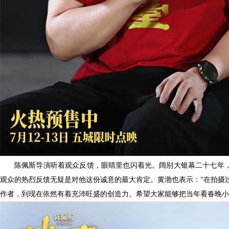
陈佩斯导演听着观众反馈，眼睛里也闪着光。阔别大银幕二十七
年
观众的热烈反馈无疑是对他这份诚意的最大肯定。黄渤也表示：“在拍摄
作者，到现在依然有着充沛旺盛的创造力。希望大家能够把当年看春晚小