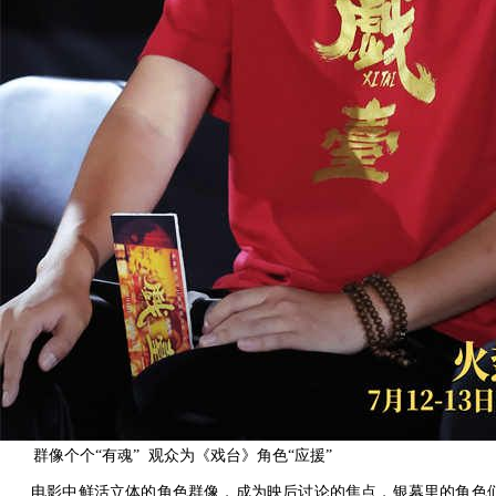
群像个个
“有魂” 观众为《戏台》角色“应援”
电影中鲜活立体的角色群像，成为映后讨论的焦点，银幕里的角色