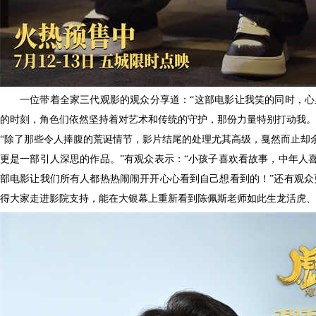
一位带着全家三代观影的观众分享道：
“这部电影让我笑的同时，心
的时刻，角色们依然坚持着对艺术和传统的守护，那份力量特别打动我。
“除了那些令人捧腹的荒诞情节，影片结尾的处理尤其高级，戛然而止却
更是一部引人深思的作品。”有观众表示：“小孩子喜欢看故事，中年人
部电影让我们所有人都热热闹闹开开心心看到自己想看到的！”还有观众
得大家走进影院支持，能在大银幕上重新看到陈佩斯老师如此生龙活虎、