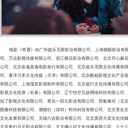
电影《奇遇》由广州超乐无限影业有限公司、上海猫眼影业有
司、万达影视传媒有限公司、浙江横店影业有限公司、北京开心麻
公司、北京金逸嘉逸电影发行有限公司、北京超乐无限文化传播有
司、泰洋川禾文化传媒（天津）有限公司、北京酷鲸影视文化产业
有限公司、上海儒意影视制作有限公司、北京超行文化传播有限公
影视文化投资（⻓春）有限公司、辽宁悟空互娱网络科技有限公司
知了影视文化有限公司、⻘岛一四九影业有限公司、简集臻坊（北
图像科技有限公司、潮猫社（深圳）时尚科技有限公司、北京景合
文化发展有限公司、无锡六吉影业有限公司、北京票房大卖文化传
北京奇幻月光影业有限公司、北京娜么好文化传播有限公司、八十