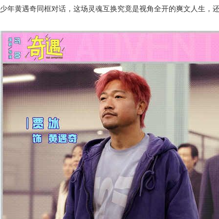
少年黄遇奇同框对话，这场灵魂互换究竟是视角全开的爽文人生，