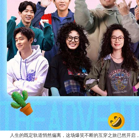
人生的既定轨道悄然偏离，这场爆笑不断的互穿之旅已然开启