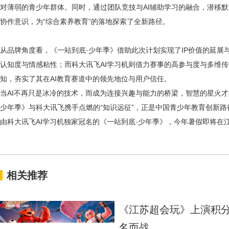
对薄弱的青少年群体。同时，通过团队竞技与
AI辅助学习的融合，潜移
协作意识，为“综合素养教育”的落地探索了全新路径。
从品牌角度看，《一站到底
·少年季》借助此次计划实现了IP价值的延
认知度与情感粘性；而科大讯飞AI学习机则借力赛事的高参与度与多维传
知，夯实了其在AI教育赛道中的领先地位与用户信任。
当
AI不再只是冰冷的技术，而成为连接兴趣与能力的桥梁，智慧的星火才
少年季》与科大讯飞携手点燃的“知识远征”，正是中国青少年教育创新
由科大讯飞
AI学习机独家冠名的《一站到底·少年季》，今年暑假即将在
相关推荐
《江苏超会玩》上演积分
名而战