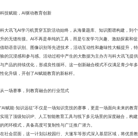
科技赋能，
AI驱动教育创新
科大讯飞
AI学习机贯穿五阶活动始终，从海量题库、知识图谱构建，到
升的无缝衔接。AI不再是单纯的工具，而是引发学习兴趣、激励探索和
借助语音识别、图像识别等先进技术，活动互动性和趣味性大幅提升，特
验的沉浸感和参与感。活动过程中产生的大数据为主办方与科大讯飞提供
与产品的持续优化，形成良性循环。这一创新融合模式不仅满足青少年多
性化升级，开创了
AI赋能教育的新标杆。
从一场赛事，到教育融合的行业范式
“AI赋能·知识远征”不仅是一场知识竞技的赛事，更是一场面向未来的
实现了顶级知识IP、人工智能教育工具与线下多元场景的深度融合，构
的闭环模式，具备高度可复制性与广泛推广潜力。
在社会层面，这一计划以校园行、大篷车等形式深入基层区域，将优质教