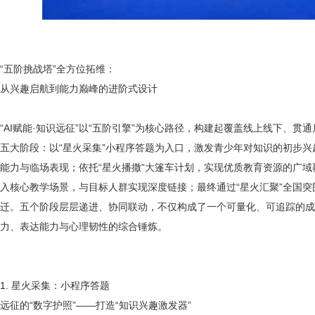
“五阶挑战塔”全方位拓维：
从兴趣启航到能力巅峰的进阶式设计
“AI赋能·知识远征”以“五阶引擎”为核心路径，构建起覆盖线上线下、
五大阶段：以“星火采集”小程序答题为入口，激发青少年对知识的初步兴
能力与临场表现；依托“星火播撒”大篷车计划，实现优质教育资源的广域
入核心教学场景，与目标人群实现深度链接；最终通过“星火汇聚”全国
迁。五个阶段层层递进、协同联动，不仅构成了一个可量化、可追踪的成
力、表达能力与心理韧性的综合锤炼。
1. 星火采集：小程序答题
远征的
“数字护照”——打造“知识兴趣激发器”