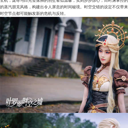
玄机；庞尊与白光莹落脚的别墅看似温馨，实则步步惊心；而时渊掌控的
的蒸汽朋克风格，构建出令人屏息的时间秘境。时空交错的设定不仅带来
时空节点都可能触发新的危机与反转。