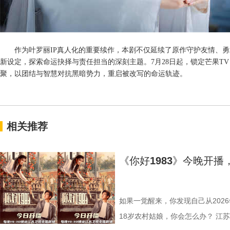
作为叶罗丽
IP真人化的重要续作，本剧不仅延续了原作守护友情、
新设定，探索命运抉择与责任担当的深刻主题。7月28日起，锁定芒果T
聚，以团结与智慧对抗黑暗势力，重启被改写的命运轨迹。
相关推荐
《你好1983》今晚开
如果一觉醒来，你发现自己从2026
18岁农村姑娘，你会怎么办？ 江