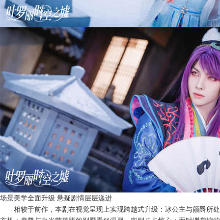
场景美学全面升级
悬疑剧情层层递进
相较于前作，本剧在视觉呈现上实现跨越式升级：冰公主与颜爵所处