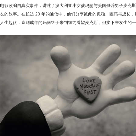
电影改编自真实事件，讲述了澳大利亚小女孩玛丽与美国孤僻男子麦克斯
友的故事。在长达
20 年的通信中，他们分享彼此的孤独、困惑与成长
人生起伏，直到成年的玛丽终于来到纽约看望
麦克斯
，但接下来发生的一