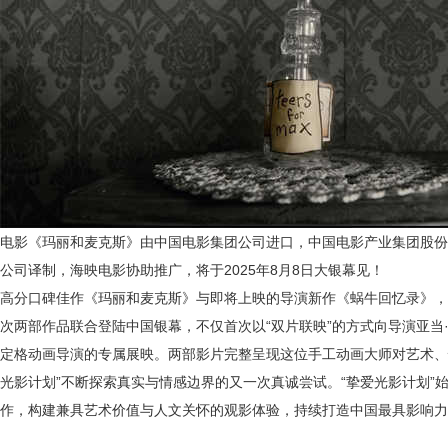
电影《玛丽和麦克斯》由中国电影集团公司进口，中国电影产业集团股份
公司译制，海映电影
协助推广，将于
2025年8月8日大银幕见！
高分口碑佳作《玛丽和麦克斯》与即将上映的导演新作《蜗牛回忆录》，
次两部作品联合登陆中国银幕，不仅首次以“双片联映”的方式向导演亚当
定格动画导演的专属展映。两部影片完整呈现这位手工动画大师对艺术、
光影计划”不断探索真实与情感边界的又一次真诚尝试。“挚爱光影计划”
作，构建兼具艺术价值与人文关怀的观影体验，持续打造中国最具影响力