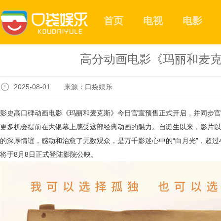
首页
电视
电影
高分动画电影《玛丽和麦克
2025-08-01 来源：口袋娱乐
影史高口碑动画电影《玛丽和麦克斯》今日官宣预售正式开启，
并同步官
更多机会提前在大银幕上感受这部经典动画的魅力。自诞生以来，影片以
的深厚
情谊，感动和治愈了无数观众，是万千影迷心中的
“白月光”，超过
将于
8月8日
正式登陆影院公映。