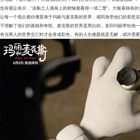
也有观众表示，“连黏土人偶身上的褶皱都看得一清二楚”。大银幕独有
让每一个观众都仿佛置身于玛丽与麦克斯的世界，感同身受他们的喜怒哀
于理解了他们的孤独和奇怪。
麦克斯
的世界是黑白的，直到玛丽带给他一
有当两人的世界交汇时才会变成彩色。有的人生难题就是无解，或许需