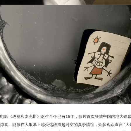
电影《玛丽和麦克斯》诞生至今已有
16年，影片首次登陆中国内地大银
惊喜。能够
在大银幕上感受这段跨越时空的真挚情谊，众多
观众直言
“