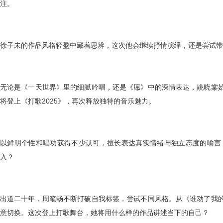
注。
徐子未的作品风格轻盈中藏着思辨，这次他会继续抒情演绎，还是尝试
无论是《一天世界》里的细腻吟唱，还是《愿》中的深情表达，姚晓棠
将登上《打歌
2025》，再次释放独特的音乐魅力。
以鲜明个性和唱功获得不少认可，擅长表达真实情绪与独立态度的喻言
入？
出道二十年，周笔畅不断打破自我标签，尝试不同风格。从《谁动了我
意切换。这次登上打歌舞台，她将用什么样的作品讲述当下的自己？