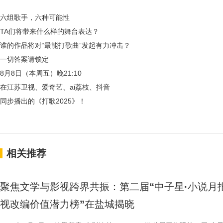
六组歌手，六种可能性
TA们将带来什么样的舞台表达？
谁的作品将对
“最能打歌曲”发起有力冲击？
一切答案请锁定
8月8日（本周五）晚21:10
在江苏卫视、爱奇艺、
ai荔枝、抖音
同步播出的《打歌
2025》！
相关推荐
聚焦文学与影视跨界共振：第二届“中子星·小说月
视改编价值潜力榜”在盐城揭晓