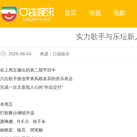
首页
电视
电影
实力歌手与乐坛新
2025-08-04 来源：口袋娱乐
在上周五播出的第二期节目中
六位歌手接连带来风格各异的音乐表达
完成一次次直抵人心的
“作品交付”
本周五
打歌舞台继续升温
龚琳娜、
R.E.D、徐子未
姚晓棠、喻言、周笔畅