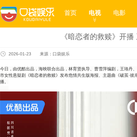
首页
电视
电影
≫
《暗恋者的救赎》开播
2026-01-23 来源：口袋娱乐
今日，由优酷出品，海映联合出品，林育贤执导、曹雪萍编剧，王珞丹、
市女性悬疑剧《暗恋者的救赎》发布危情共生版海报、主题曲《破茧·彼
播。