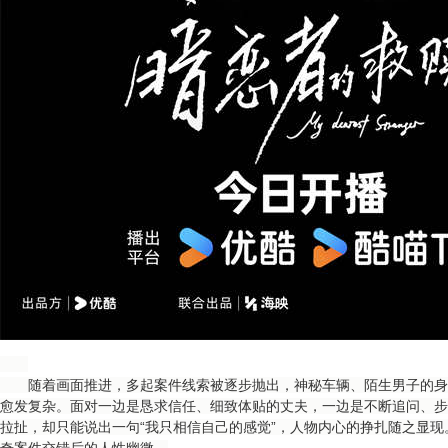
随着画面推进，多起案件线索被逐步抛出，神秘车辆、陌生男子的身
愈发复杂。面对一边是恳求信任、细致体贴的丈夫，一边是不断追问、步
拉扯，却只能说出一句“我只相信自己的感觉”，人物内心的挣扎随之显