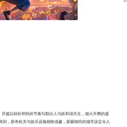
1
点，开篇以轻松明快的节奏勾勒出人与妖和谐共生，烟火升腾的盛
其间，新奇机关与娱乐设施相映成趣，新颖独特的城市设定令人