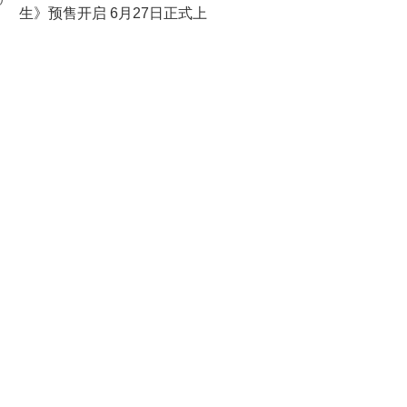
0
生》预售开启 6月27日正式上
映