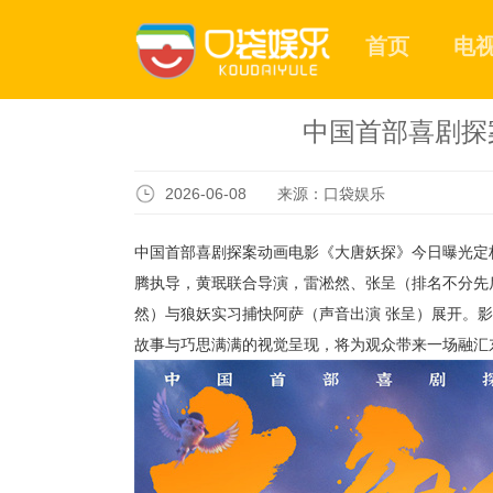
首页
电
中国首部喜剧探
2026-06-08 来源：口袋娱乐
中国首部喜剧探案动画电影《大唐妖探》今日曝光定档
腾执导，黄珉联合导演，雷淞然、张呈（排名不分先
然）与狼妖实习捕快阿萨（声音出演 张呈）展开。影
故事与巧思满满的视觉呈现，将为观众带来一场融汇