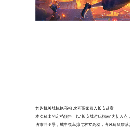
妙趣机关城惊艳亮相 欢喜冤家卷入长安谜案
本次释出的定档预告，以“长安城游玩指南”为切入
唐市井图景，城中缆车掠过林立高楼，唐风建筑错落