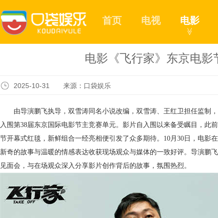
首页
电视
电影
≫
电影《飞行家》东京电影
2025-10-31 来源：口袋娱乐
由导演鹏飞执导，双雪涛同名小说改编，双雪涛、王红卫担任监制，
入围第
38届东京国际电影节主竞赛单元。影片自入围以来备受瞩目，此
节开幕式红毯，新鲜组合一经亮相便引发了众多期待。10月30日，电影
新奇的故事与温暖的情感表达收获现场观众与媒体的一致好评。导演鹏飞
见面会，与在场观众深入分享影片创作背后的故事，氛围热烈。