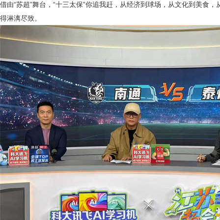
借由
“苏超”舞台，“十三太保”你追我赶，从经济到球场，从文化到美食，从
得淋漓尽致。