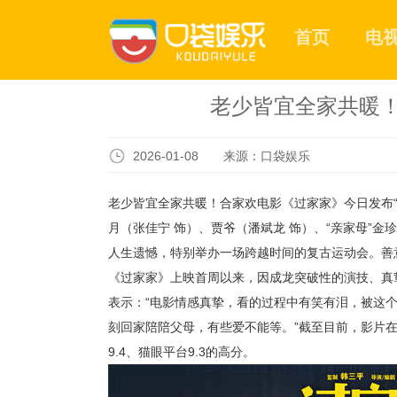
首页
电
老少皆宜全家共暖！
2026-01-08 来源：口袋娱乐
老少皆宜全家共暖！合家欢电影《过家家》今日发布“全
月（张佳宁 饰）、贾爷（潘斌龙 饰）、“亲家母”
人生遗憾，特别举办一场跨越时间的复古运动会。善
《过家家》上映首周以来，因成龙突破性的演技、真
表示：“电影情感真挚，看的过程中有笑有泪，被这个
刻回家陪陪父母，有些爱不能等。”截至目前，影片在
9.4、猫眼平台9.3的高分。