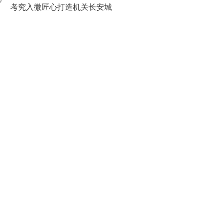
0
考究入微匠心打造机关长安城