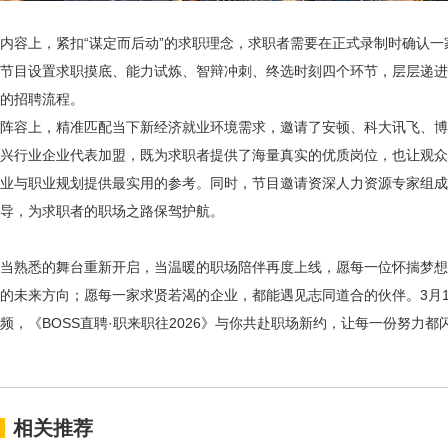
内容上，紧扣
“谋定而后动”的求职理念，求职者需要在正式录制时确认
节目设置求职摸底、能力试炼、智辩冲刺、终选时刻四个环节，层层递进
的招聘流程。
阵容上，精准匹配当下新经济就业环境需求，邀请了安顿、科大讯飞、博
兴行业企业代表加盟，既为求职者提供了海量真实的优质岗位，也让观众
业与职业规划提供最实用的参考。同时，节目邀请资深人力资源专家组成
导，为求职者的职场之路保驾护航。
当熟悉的舞台重新开启，当温暖的职场陪伴再度上线，愿每一位怀揣梦想
的未来方向；愿每一家求贤若渴的企业，都能遇见志同道合的伙伴。
3月
频，《BOSS直聘·职来职往2026》与你共赴职场新约，让每一份努力都
相关推荐