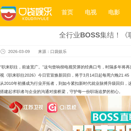
首页
电视
电影
全行业BOSS集结！《
2026-03-09 来源：口袋娱乐
“职来职往，前途宽广。”这句曾响彻电视荧屏的经典口号，时隔多年将再
视《职来职往2026》今日官宣焕新回归，将于3月14日起每周六晚21:4
从2010年初播成为行业开拓者，到如今紧扣新时代就业脉搏升级回归，
搭建起求职者与企业的沟通对接桥梁，守护每一份职场追梦的初心。