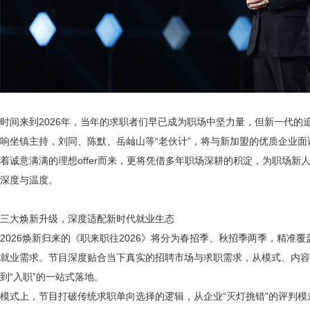
时间来到
2026年，当年的求职者们早已成为职场中坚力量，但新一代的
响坐镇主持，刘同、陈默、岳屾山等“老伙计”，将与新加盟的优质企业
着诚意满满的理想offer而来，更将凭借多年职场深耕的积淀，为职场
深度与温度。
三大焕新升级
，
深度适配新时代就业生态
2026焕新归来的《职来职往2026》将分为春招季、秋招季两季，精准
就业需求。节目深度贴合当下真实的招聘市场与求职需求，从模式、内容
到“入职”的一站式落地。
模式上，节目打破传统求职单向选择的逻辑，从企业
“灭灯挑错”的评判