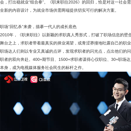
会，打出稳就业“组合拳”。《职来职往2026》的回归，恰是对这一社会
全新的内容设计，为就业市场供需两端提供切实可行的解决方案。
职场
“回忆杀”来袭
，
描摹一代人的成长底色
2010年，《职来职往》以新颖的求职真人秀形式，打破了职场信息的壁
舞台之上，求职者带着最真实的择业渴望，或青涩莽撞地吐露自己的职业
职场达人们则以专业又真诚的点评，发现求职者的闪光点，点出他们的问
职者的双向奔赴。400+期节目、1500+求职者谋得心仪职位、30+职
本身，成为电视媒体服务社会民生的标杆之作。