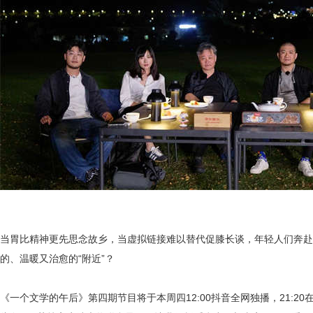
当胃比精神更先思念故乡，当虚拟链接难以替代促膝长谈，年轻人们奔赴
的、温暖又治愈的“附近”？
《一个文学的午后》第四期节目将于本周四12:00抖音全网独播，21:2