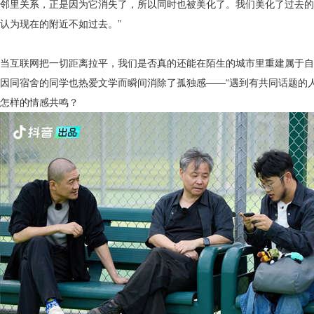
邻里关系，正是因为它消失了，所以同时也被美化了。我们美化了过去的
认为现在的附近不如过去。”
当互联网把一切距离拉平，我们是否真的还能在陌生的城市里重建属于自
因同宿舍的同学也热爱文学而瞬间消除了孤独感——“遇到有共同话题的
怎样的情感共鸣？