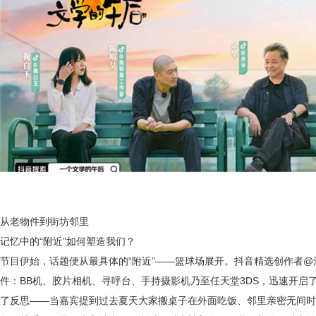
从老物件到街坊邻里
记忆中的“附近”如何塑造我们？
节目伊始，话题便从最具体的“附近”——篮球场展开。抖音精选创作者@
件：BB机、胶片相机、寻呼台、手持摄影机乃至任天堂3DS，迅速开启
了反思——当嘉宾提到过去夏天大家搬桌子在外面吃饭、邻里亲密无间时