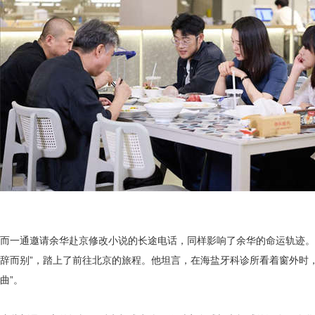
而一通邀请余华赴京修改小说的长途电话，同样影响了余华的命运轨迹。
辞而别”，踏上了前往北京的旅程。他坦言，在海盐牙科诊所看着窗外时，那
曲”。