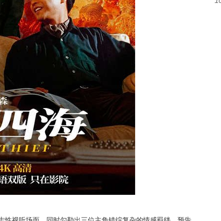
1
志性视听场面，同时勾勒出三位主角错综复杂的情感羁绊。预告