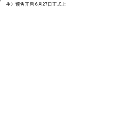
0
生》预售开启 6月27日正式上
映