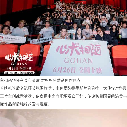
主创来华分享暖心幕后
对狗狗的爱是创作原点
首映礼映后交流环节氛围拉满，主创团队携手影片狗狗推广大使
“
77
”
惊喜
三位主创诚意满满，依次用中文向现场观众问好，传递跨越国界的温柔与
懂作品背后纯粹的爱与温度。