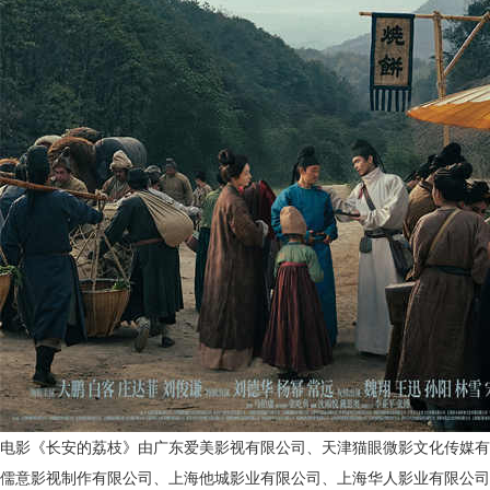
电影《长安的荔枝》由广东爱美影视有限公司、天津猫眼微影文化传媒有
儒意影视制作有限公司、上海他城影业有限公司、上海华人影业有限公司