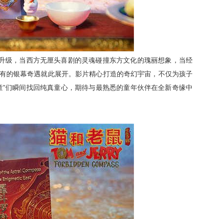
次升级，当西方无厘头喜剧的灵魂碰撞东方文化的瑰丽想象，当经
有的银幕奇遇就此展开。影片精心打造的奇幻宇宙，不仅为孩子
童
”们
瞬间找回纯真童心
，
期待
与最熟悉的童年伙伴在全新奇缘中