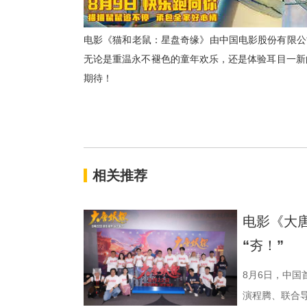
电影《猫和老鼠：星盘奇缘》由中国电影股份有限公
无论是重温永不褪色的童年欢乐，还是体验耳目一新
期待！
相关推荐
电影《大
“夯！”
8月6日，中
演程腾、联合