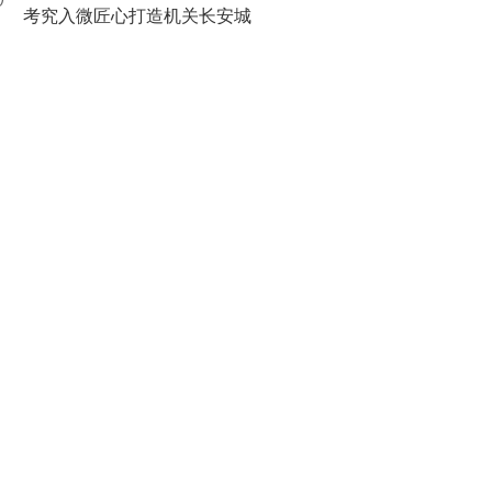
0
考究入微匠心打造机关长安城