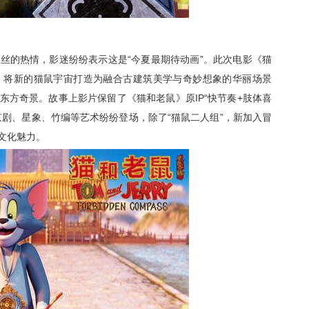
粉丝的热情，影迷纷纷表示这是
“今夏最期待动画”
。
此次电影《猫
，将
新的猫鼠宇宙
打造为融合古建筑美学与奇妙想象的华丽场景
东方奇景。故事上影片保留了《猫和老鼠》原IP“快节奏+肢体喜
京剧、星象、竹编等艺术纷纷登场，除了“猫鼠二人组”，
新加入冒
文化魅力。