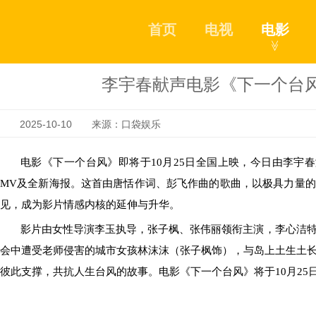
首页
电视
电影
≫
李宇春献声电影《下一个台风
2025-10-10 来源：口袋娱乐
电影《下一个台风》即将于
10
月
25
日
全国
上映，今日由李宇春
MV
及全新海报
。这首由唐恬作词、彭飞作曲的歌曲，以极具力量的
见，成为影片情感内核的延伸与升华。
影片由女性导演李玉执导，张子枫、张伟丽领衔主演，李心洁
会中遭受老师侵害的城市女孩林沫沫
（张子枫饰），与岛上土生土
彼此支撑，共
抗
人生台风的故事。电影《下一个台风》将于
10
月
25