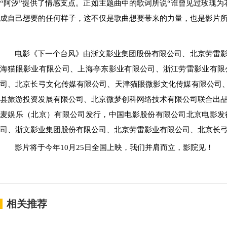
“阿汐”提供了情感支点。正如
主题曲中的歌词所说
“
谁曾见过玫瑰
为
成自己想要的任何样子，
这
不仅是歌曲想要带来的力量，
也是影片
电影《下一个台风》由浙文影业集团股份有限公司、北京劳雷
海猫眼影业有限公司、上海亭东影业有限公司、浙江劳雷影业有限
司、北京长弓文化传媒有限公司、天津猫眼微影文化传媒有限公司
县旅游投资发展有限公司、北京微梦创科网络技术有限公司联合出
麦娱乐（北京）有限公司发行，中国电影股份有限公司北京电影发
司、浙文影业集团股份有限公司、北京劳雷影业有限公司、北京长
影片将于今年
10
月
2
5
日
全国上映
，
我们并肩而立
，
影院见！
相关推荐