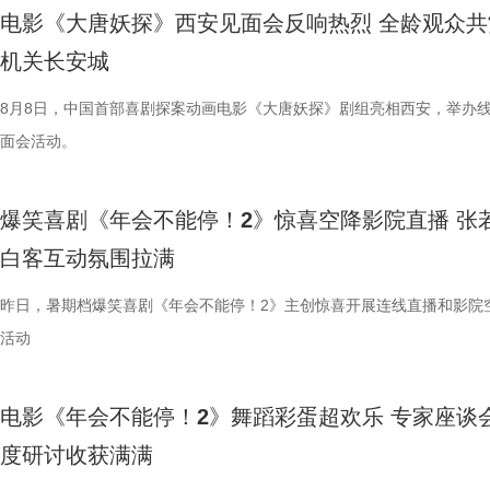
电影《大唐妖探》西安见面会反响热烈 全龄观众共
机关长安城
8月8日，中国首部喜剧探案动画电影《大唐妖探》剧组亮相西安，举办
面会活动。
爆笑喜剧《年会不能停！2》惊喜空降影院直播 张
白客互动氛围拉满
昨日，暑期档爆笑喜剧《年会不能停！2》主创惊喜开展连线直播和影院
活动
电影《年会不能停！2》舞蹈彩蛋超欢乐 专家座谈
度研讨收获满满