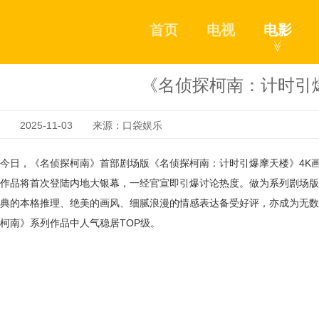
首页
电视
电影
≫
《名侦探柯南：计时引
2025-11-03 来源：口袋娱乐
今日，《名侦探柯南》首部剧场版《名侦探柯南：计时引爆摩天楼》4K画质
作品将首次登陆内地大银幕，一经官宣即引爆讨论热度。做为系列剧场版的
典的本格推理、绝美的画风、细腻浪漫的情感表达备受好评，亦成为无数
柯南》系列作品中人气稳居TOP级。