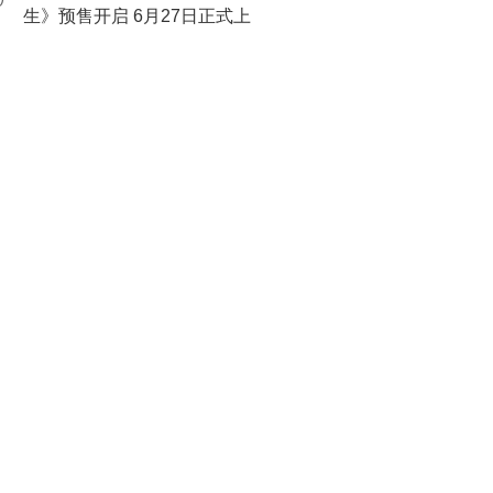
0
生》预售开启 6月27日正式上
映