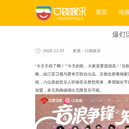
首页
电
爆灯
2025-11-07 来源：口袋娱乐
“今天不得了啊！”“今天的歌，大家喜爱度很高！”当
晚，由江苏卫视与爱奇艺联合出品、京都念慈菴独家
线，六位原创音乐人怀揣音乐梦想而来，希望能在节
加盟，多元风格碰撞出无限音乐可能。