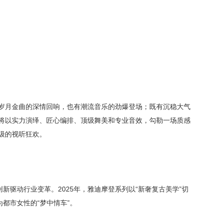
岁月金曲的深情回响，也有潮流音乐的劲爆登场；既有沉稳大气
将以实力演绎、匠心编排、顶级舞美和专业音效，勾勒一场质感
级的视听狂欢。
新驱动行业变革。2025年，雅迪摩登系列以“新奢复古美学”切
都市女性的“梦中情车”。