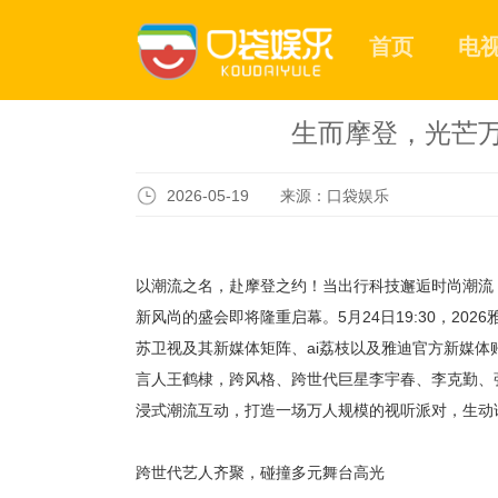
首页
电
生而摩登，光芒万
2026-05-19 来源：口袋娱乐
以潮流之名，赴摩登之约！当出行科技邂逅时尚潮流
新风尚的盛会即将隆重启幕。
5月24日19:30，
苏卫视及其新媒体矩阵、
ai荔枝以及雅迪官方新媒体
言人王鹤棣，跨风格、跨世代巨星李宇春、李克勤、
浸式潮流互动，打造一场万人规模的视听派对，生动
跨世代艺人齐聚，碰撞多元舞台高光