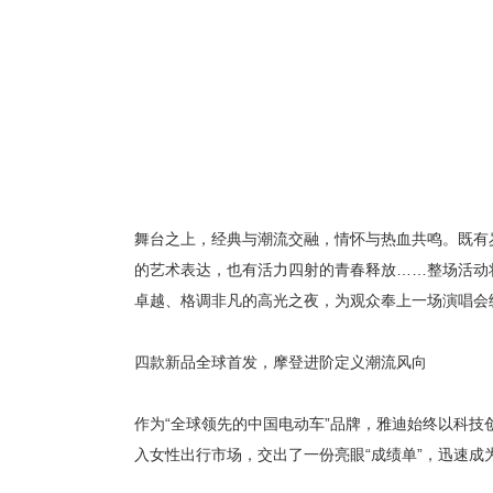
舞台之上，经典与潮流交融，情怀与热血共鸣。既有
的艺术表达，也有活力四射的青春释放
……整场活动
卓越、格调非凡的高光之夜，为观众奉上一场演唱会
四款新品全球首发，摩登进阶定义潮流风向
作为
“全球领先的中国电动车”品牌，雅迪始终以科技创
入女性出行市场，交出了一份亮眼“成绩单”，迅速成为