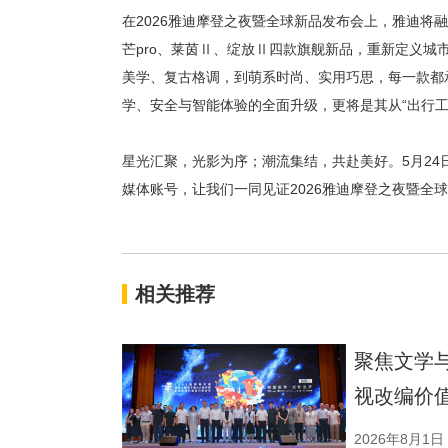
在
2026雅迪摩登之夜暨全球新品发布会上，雅迪将
芒pro、莱茵Ⅱ、绽放Ⅱ四款旗舰新品，重新定义
美学、复古格调，到萌系时尚、实用巧思，每一款都
学、安全与智能体验的全面升级，更将是其从“出行工
星光汇聚，光影为序；潮流集结，共赴美好。
5月2
媒体账号，让我们一同见证2026雅迪摩登之夜暨全
相关推荐
聚焦文学
视改编价
2026年8月1