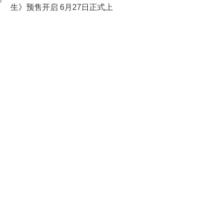
0
生》预售开启 6月27日正式上
映