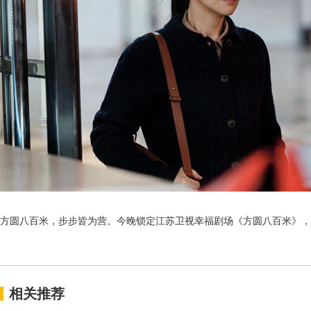
方圆八百米，步步皆为营。今晚锁定江苏卫视幸福剧场《方圆八百米》，
相关推荐