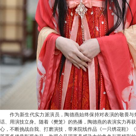
作为新生代实力派演员，陶德燕始终保持对表演的敬畏与
话、用演技立身。随着《樊笼》的热播，陶德燕的表演实力再获
心，不断挑战自我、打磨演技，带来院线作品《一只绣花鞋》《