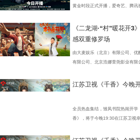
个大窟窿，也把自己一脚踹进了深
黄金时段正式开播，爱奇艺、腾讯
“叮叮叮”的声响，而时间，也在这
总台、江苏省广播电视总台、幸福
年的夏晓兰，而是1983年一个同
市委宣传部共同出品，北京爱奇艺
《二龙湖·“村”暖花开3
万般情绪涌上头，她本能地想逃回
公司、北京优酷传媒有限公司联合
感双重修罗场
疼，并涌现出一段并不属于她的记
持项目、江苏重大题材文艺创作资
的农村，不久前因不堪流言蜚语，
也是近年来聚焦中国近代民族工业
由大麦娱乐（北京）有限公司、优酷
摆在她面前的，是比2026年还要
潮生》以近代民族实业家、教育家
有限公司、北京浩娜萱尧影业有限
助的母亲，以及一张尚带稚气的脸
历史时期中国民族工业筚路蓝缕的
作的电视剧《二龙湖·“村”暖花开3
剧集从一开始，就牢牢把人按在了屏
会变局为背景，讲述张謇高中状元
该剧由东北喜剧代表人物张浩执导
江苏卫视《千香》今晚
拥有完美人生？”这话，几乎人人
企业之一——大生纱厂，并在外资
萌、张洪杰、郑舒环、郭铁城、黄
的意外，于是人们忍不住幻想：若
时倾力兴办学校、医院、育婴堂等
盟。时隔一年，“浩氏喜剧”强势回
来的路就会顺畅许多？可《你好19
国、教育兴邦”的可行路径。全剧
席卷荧屏。 1.jpg 村官上任剧情升
全员热血集结，雏凤书院热闹开学
之口，轻轻甩出一句醒脑的话：别
近代知识分子从庙堂走向民间、以
开》系列深耕乡村振兴题材，以原
香》，将于今晚19:30在江苏卫
这句话，也给出了整部剧的底色：
时多年搜集史料、实地调研，围绕
称。第三季在延续前作“温情底色+
《漂亮书生》后的二搭之作。剧中
坦途。也恰恰因此，让人更想看下
身份进行多维度刻画，力求在历史
物关系。 本季最大的变数，莫过
们的期待。 入书院遇良人，也遇天