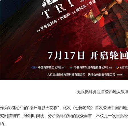
无限循环鼻祖首登内地大银
作为影迷心中的“循环电影天花板”，此次《恐怖游轮》首次登陆中国内
究剧情细节、绘制时间线、分析循环逻辑的观众而言，不仅是一次重温经
约。