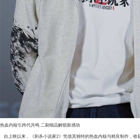
热血内核引跨代共鸣 二刷细品解锁新感动
自上映以来，《刺杀小说家2》凭借其独特的热血内核与精良制作，收