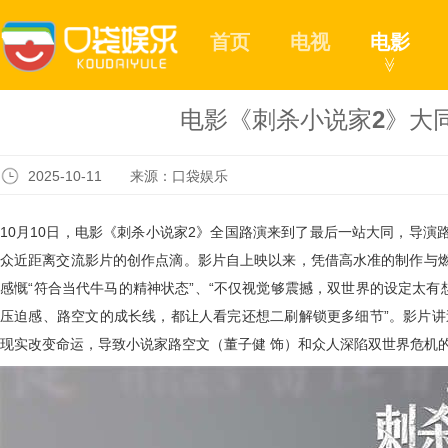
首页
电视
电影
≫
电影《刺杀小说家2》大
2025-10-11 来源：口袋娱乐
10月10日，电影《刺杀小说家2》全国路演
来到了
最后一站大同，导演
众近距离交流影片
的
创作点滴。影片自上映以来，凭借高水准的制作与
感慨“符合当代牛马的精神状态”、“不仅视觉够震撼，双世界的设定太有
压迫感、路空文的成长线，都让人看完还想二刷解锁更多细节”。
影片讲
现实改变命运，导致小说家路空文（董子健 饰）和众人深陷双世界危机