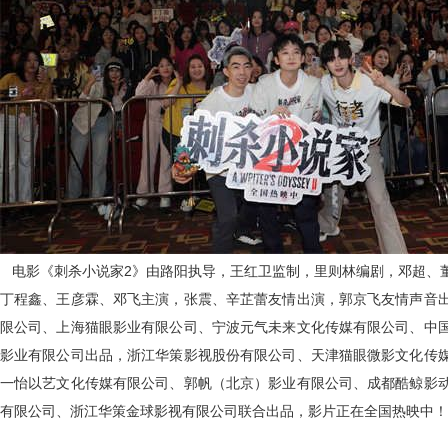
电影《刺杀小说家2》由路阳执导，王红卫监制，里则林编剧，邓超、
丁程鑫、王彦霖、邓飞主演，张震、辛芷蕾友情出演，郭京飞友情声音
限公司、上海猫眼影业有限公司、宁波元气未来文化传媒有限公司、中
影业有限公司出品，浙江华策影视股份有限公司、天津猫眼微影文化传
一怡以艺文化传媒有限公司、郭帆（北京）影业有限公司、成都酷鲸影
有限公司、浙江华策金球影视有限公司联合出品，影片正在全国热映中！