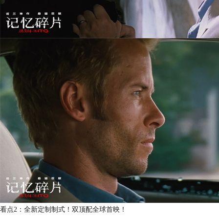
看点2：全新定制制式！双顶配全球首映！