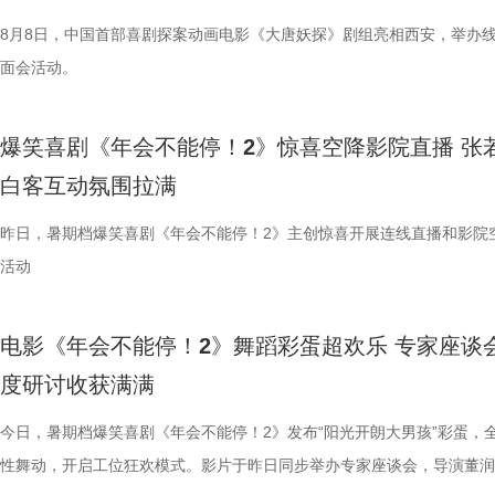
8月8日，中国首部喜剧探案动画电影《大唐妖探》剧组亮相西安，举办
面会活动。
爆笑喜剧《年会不能停！2》惊喜空降影院直播 张
白客互动氛围拉满
昨日，暑期档爆笑喜剧《年会不能停！2》主创惊喜开展连线直播和影院
活动
电影《年会不能停！2》舞蹈彩蛋超欢乐 专家座谈
度研讨收获满满
今日，暑期档爆笑喜剧《年会不能停！2》发布“阳光开朗大男孩”彩蛋，
性舞动，开启工位狂欢模式。影片于昨日同步举办专家座谈会，导演董润