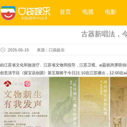
首页
电视
电影
古器新唱法，
2026-06-15 来源：口袋娱乐
由江苏省文化和旅游厅、江苏省文物局指导，江苏卫视、
ai荔枝跨屏联
创竞演节目《探宝说创团》第五期将于今日21:10在江苏播出，12:00在