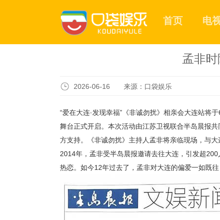
首页
电
孟非时
2026-06-16 来源：口袋娱乐
“爱在大连·发现幸福”《非诚勿扰》相亲会大连站将于
舞台正式开启。本次活动由江苏卫视联合半岛晨报共
方支持。《非诚勿扰》主持人孟非将亲临现场，与大
2014
年，孟非受半岛晨报邀请去往大连，引发超
200
热恋。如今
12
年过去了，孟非对大连的偏爱一如既往