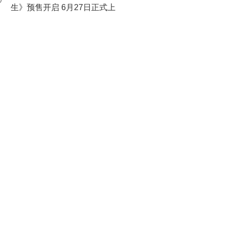
0
生》预售开启 6月27日正式上
映