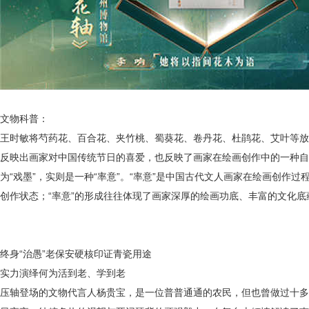
文物科普：
王时敏将芍药花、百合花、夹竹桃、蜀葵花、卷丹花、杜鹃花、艾叶等放
反映出画家对中国传统节日的喜爱，也反映了画家在绘画创作中的一种自
为“戏墨”，实则是一种“率意”。
“率意”是中国古代文人画家在绘画创作过
创作状态；“率意”的形成往往体现了画家深厚的绘画功底、丰富的文化
终身
“治愚”老保安硬核印证青瓷用途
实力演绎何为活到老、学到老
压轴登场的文物代言人杨贵宝，是一位普普通通的农民，但也曾做过十多