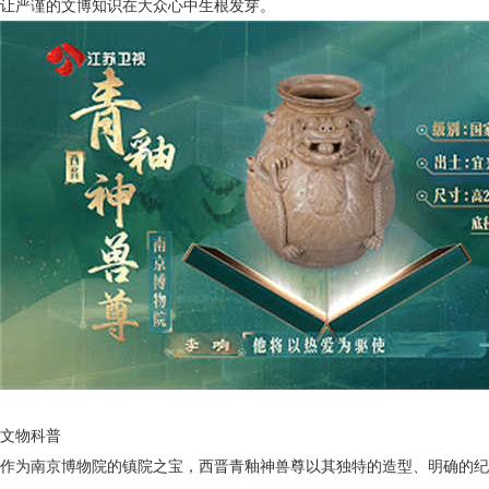
让严谨的文博知识在大众心中生根发芽。
文物科普
作为南京博物院的镇院之宝，西晋青釉神兽尊以其独特的造型、明确的纪