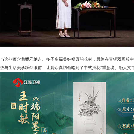
当这些蕴含着驱邪纳吉、多子多福美好祝愿的花材，最终在青铜双耳尊中
致与生活美学跃然眼前，让观众真切领略到了中式插花
“重意境、融人文