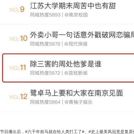
节目播出后，
#六千年前马就在给人类打工了#、#史上最美凤冠竟是复
原