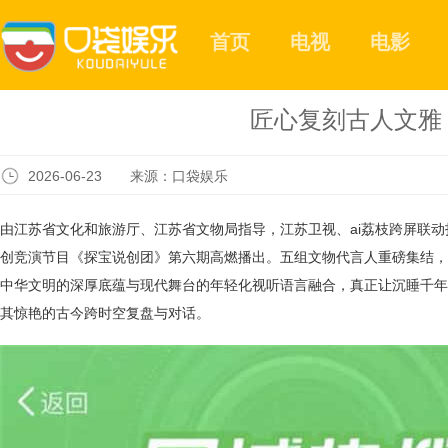
首页
电视
电影
匠心复刻古人文雅
2026-06-23 来源：口袋娱乐
由江苏省文化和旅游厅、江苏省文物局指导，江苏卫视、
ai荔枝跨屏联
创竞演节目《探宝说创团》第六期高燃播出。五组文物代言人重磅集结，
中华文明的深厚底蕴与现代舞台的年轻化视听语言融合，
真正
让沉睡千年
其惊艳的古今跨时空复盘与对话。