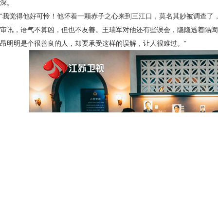
深。
“我觉得他好可怜！他怀着一颗赤子之心来到三江口，莫名其妙被调查了
审讯，语气不算凶，但也不友善。王瑞军对他还有些误会，隐隐透着隔阂
昂明明是个很善良的人，却要承受这样的误解，让人很难过。”