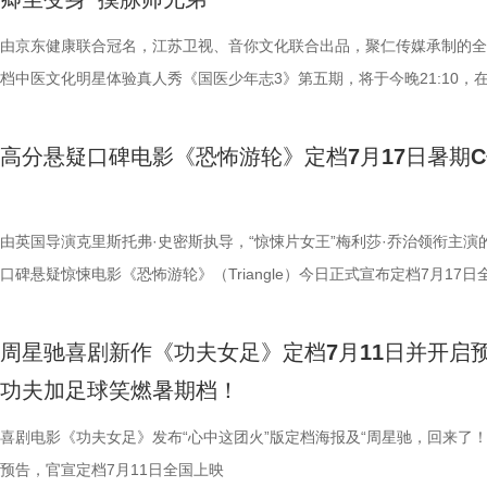
轮内部空旷幽深的窒息氛围，在大银幕与环绕声的加持下被极致放大。 “
些容易被忽视的身体提醒？锁定今晚21:10江苏卫视、ai荔枝播出的《国
限，诞下全球唯一海外存活考拉双胞胎，保育员青姐二十余年与它“相爱
情投入，在一次次的尝试中挖掘自身更多可能。周星驰导演也亲自下场示
“至尊无敌杯”开赛在即，一众顶尖球队即将展开一场前所未有的巅峰对决
影院观看《恐怖游轮》的体验，确实要比以前在电脑上看强多了，无论视
年志3》，更多关于护肾与健康生活的答案，等你一起揭晓！
杀”，从初见胆怯到晚年细心照料，一整本泛黄饲养日记写满人与动物的
用标志性的无厘头表演为演员打开思路，从节奏把控到表情拿捏，逐一拆
此时的女足队员们开局直接拿了地狱难度剧本？！对手各个身怀绝技，外
由京东健康联合冠名，江苏卫视、音你文化联合出品，聚仁传媒承制的全
果还是相应的沉浸感，都令我感慨‘这票补得值’。”有影迷在映后感叹道。
羁绊。 图片7.jpg 图片8 (1).jpg 除了园内朝夕相伴，纪录片还跨越山海
反复调整，帮助全组迅速进入“星”式喜剧状态，将其独特的喜剧风格融入
在层层施压，赛场诡计一环套一环……她们能否靠功夫在绿茵场上逆风翻
档中医文化明星体验真人秀《国医少年志3》第五期，将于今晚21:10，
观众表示：“全程没有突兀的jump scare，却让每一寸寂静都透着未知的
洲溯源。20 年前护送考拉来华的保育专家、澳洲本土考拉保育员再度重
个镜头。三位主演亦坦言，星爷的无厘头喜剧风格极具感染力，这场大师
我们拭目以待！ “坐等开场”版海报.jpg 技能足球各显神通，绿茵对决爆
卫视、ai荔枝播出。本期，国医少年团将从睡眠难题、痛经科普到三高调
意。全场影迷屏息观影、情绪同频，这种集体沉浸式的紧绷感，让影片的
两地守护者回望当年并肩种树、改造家园的岁月。澳洲野外栖息地退化、
导与演员突破自我的碰撞，令人对影片期待值拉满。 同步
电影《功夫女足》脑洞大开，将功夫与足球融合成一个颠覆想象、高能爆
解锁一堂贴近打工人、女性群体和年轻人日常生活的健康课。睡不着、痛
高分悬疑口碑电影《恐怖游轮》定档7月17日暑期
氛围格外真实。” 影片结束后，不少观众仍在影厅内驻足讨论。“第一次
考拉濒危的现实镜头，搭配长隆迁地保护的二十年实践，让这份情感跳出
的“今日开赛”版海报中，功夫女队全员集结，飒爽英姿气场全开，个个拿
全新世界。在这里，比赛不再是常规的体力与战术较量，而是各个队伍绝
忍、吃得咸、糖分高，这些看似普通的小问题，背后究竟藏着哪些身体信
反转惊到，时隔多年坐在大银幕重看，完全是两种感受。它厉害的不是单
园区，升华为跨越国界、守护同一物种的共同初心。从考拉母子、奶爸奶
核武器，散发着一股来势汹汹的气势，似乎随时准备迎战！明亮海报呈现
奇招的碰撞。今日发布的“来吧！出招！”版预告中，“至尊无敌杯”赛事启
1、睡眠难题引共鸣，夏之光摸脉“开挂” “好烦又睁眼到夜半”，节目一开
烧脑反转，而是一整套严丝合缝的循环叙事，越品越压抑。”一位影迷在
考拉、中澳保育同行三重情感线，让观众看见：爱不分物种，牵挂不分距
氛围，搭配热血功夫元素，展现出周星驰作品里特有的荒诞而欢乐的喜剧
队员们开局就闯入大型高手内卷现场。参赛各队绝活花样百出：梨花队凭
宇宙用一首改编曲《若是睡眠还没来》唱出失眠人的真实心声。陈妍希、
由英国导演克里斯托弗·史密斯执导，“惊悚片女王”梅利莎·乔治领衔主演
分享道。还有观众感叹：“在电脑上看过无数遍，但坐在电影院里，那些
图片10 (1).jpg 图片9.jpg 以纪实为载体，藏在温柔画面里的硬核自然科普
围。这场各路奇人爆笑集结的奇幻赛事，必将为观众奉上一段兼具极致笑
美瞳大法把控全场，珊瑚队巨人射门输出攻击力拉满......各路对手招式天
尘纷纷认领睡眠困扰，李雅娟一句“我睡眠超过八小时才能睡够”，更让全
口碑悬疑惊悚电影《恐怖游轮》（Triangle）今日正式宣布定档7月17日
的画面完全变了一个模样。” 越挣扎越循环 暑期档最“冷”选择 正如定档
愈之外，节目始终坚守专业科普底色，把冷门考拉知识点转化为老少皆宜
燃爽功夫对决的高能体验。 周星驰脑洞全开，解锁功夫女
空，难题一波接着一波袭来，一场欢乐“大乱斗”就此展开。面对愈战愈强
慕不已。睡不着、睡不醒、半夜醒来难再入睡，原来不少人都有自己的睡
上映，并同步释出定档海报及定档预告。《恐怖游轮》自2009年问世以
所写——“越挣扎，越循环”，当命运开始重复，每一次试图逃离的努力，
懂内容，成为无数家长首选亲子自然教育素材。镜头向观众呈现长隆二十
大看点 纵观整部影片，其所展现出的多重艺术维度与情感
手和层出不穷的圈套，这支内忧外患的“奇兵”能否在赛前重塑信任、突破
题。 本期节目，北京中医药大学中医学院党委书记，曾任北京中医药大
借精妙绝伦的叙事结构、层层递进的悬疑反转以及令人细思极恐的结局，
周星驰喜剧新作《功夫女足》定档7月11日并开启
能成为下一次循环的起点。不少首批观众在观影后纷纷表示“后劲远超普
育硬核体系，早在考拉落地十年前便布局四大桉树基地，培育16种、三
核，无疑构成了吸引观众的核心亮点。第一大看点便在于不可替代的周星
肋？预告悬念感十足，令人对正片走向倍感好奇。 同步释出的“坐等开场
学院院长的李峰师父从摸脉切入，开启一堂轻松又实用的睡眠课堂。夏之
无数观众心中的烧脑神作。影片豆瓣评分高达8.5，累计超过百万人打分
功夫加足球笑燃暑期档！
悚片”“值得反复细品”。有观众评价道：“看似是时空悬疑，实则是无法和
株桉树，每日供应上千斤新鲜枝叶，根据粪便状态精准调整树种；恒温恒
怀。作为无数影迷心中的喜剧标志，周星驰再度执导并编剧，本身就赋予
报则以强烈的反差感抓人眼球。大家姿态惬意潇洒，浑身散发一股漫不经
场给成员们摸脉判断状态，不仅说得头头是道，还获得师父肯定。随后，
无数影迷奉为“人生必看的悬疑电影之一”。 【7.1M】《恐怖游轮》定档
自我惩罚。大银幕放大宿命的无力，看完后劲绵长，不愧是循环悬疑天花
属居所、定期火焰消毒树架、夏令时户外放风机制，全方位还原考拉舒适
片独特的号召力。相信此次新作不仅能够唤醒观众内心深处的观影记忆，
悠闲。看似是一群闲散自在的小人物，却个个眼神坚定，霸气侧漏，反差
少年团展开睡眠知识问答，从几点睡最合适、睡多久更健康，到半夜醒来
副本.jpg 无限循环鼻祖首登内地大银幕 作为影迷心中的“循环电影天花板
喜剧电影《功夫女足》发布“心中这团火”版定档海报及“周星驰，回来了！
板。” 还有影迷指出，在观众已经看了大量类似叙事结构的作品后，《恐
环境 繁育科普更是干货满满，考拉仅 33-35 天短暂孕期，新生儿仅有花
一次对经典喜剧基因的深情回望，让人在银幕前得以重温那份久违的“星”
现得淋漓尽致。这群惹不起的市井奇人，上场将会掀起怎样的热血风浪呢
办，美食奖励不断加码。面对这些困扰打工人的睡眠问题，师父又会带来
次《恐怖游轮》首次登陆中国内地大银幕，对于无数曾经在电脑屏幕前反
预告，官宣定档7月11日全国上映