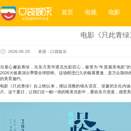
首页
电视
电影
电影《只此青绿
2026-05-20 来源：口袋娱乐
当童心邂逅青绿，当东方美学遇见光影匠心，被誉为“年度最美电影”的
2026大银幕演出季暨全球联映。这场暌违已久的银幕重逢，是万众期
的美育邀约。
电影《只此青绿》自上映以来，便以清雅的镜头语言、深邃的文化内涵
片。这个夏日，让我们在一帧一画的唯美光影中，重拾东方浪漫，感受美