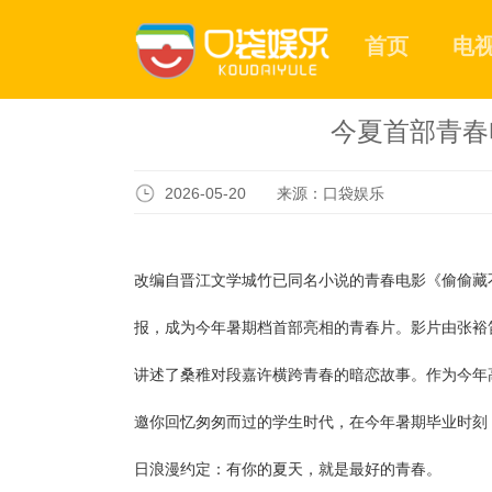
首页
电
今夏首部青春
2026-05-20 来源：口袋娱乐
改编自晋江文学城竹已同名小说的青春电影《偷偷藏
报，成为今年暑期档首部亮相的青春片。影片由张裕
讲述了桑稚对段嘉许横跨青春的暗恋故事。作为今年
邀你回忆匆匆而过的学生时代，在今年暑期毕业时刻
日浪漫约定：有你的夏天，就是最好的青春。