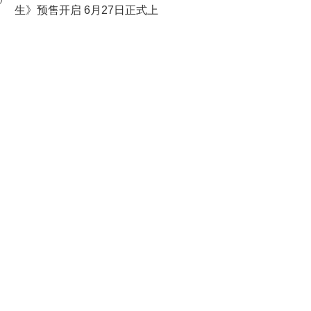
0
生》预售开启 6月27日正式上
映