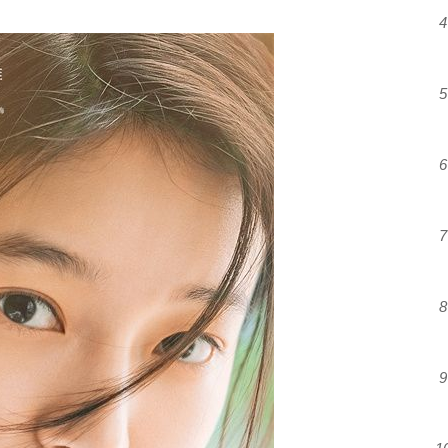
4
5
6
7
8
9