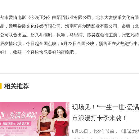
都市爱情电影《今晚正好》由陌陌影业有限公司、北京大麦娱乐文化有限
品，透明杂质文化传媒有限公司、海南可能制造影业有限公司、鑫毓（北
公司联合出品。赵八斗编剧、执导，马思纯、陈昊森领衔主演，张艺凡特
辰友情出演，今日起全国点映，
5月22日全国公映，预售正在火热进行
好》，收获一个轻松快乐美好的夜晚吧！
相关推荐
现场见！“一生一世·爱
市浪漫打卡季来袭！
8月16日，七夕佳节前，《非诚勿