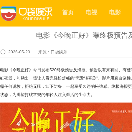
首页
电视
电影
电影《今晚正好》曝终极预告及
2026-05-20 来源：口袋娱乐
电影《今晚正好》今日发布520终极预告及海报。预告以有来有回、有
虹夜景，勾勒出一场让人看完轻松舒畅的“恋爱轻喜剧”。影片用直白谈性
需任何说教，拒绝无聊，卸下防备，一起享受久违的松弛感。终极海报更
状态，为渴望打破常规的年轻人注入鲜活的生命力。